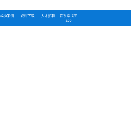
成功案例
资料下载
人才招聘
联系幸福宝
app