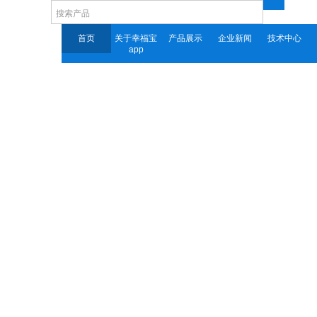
首页
关于幸福宝
产品展示
企业新闻
技术中心
app