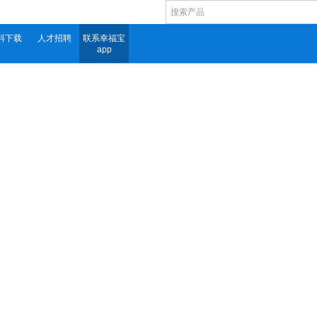
料下载
人才招聘
联系幸福宝
app