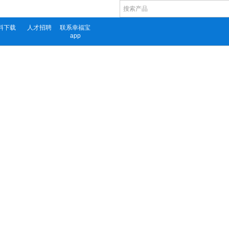
料下载
人才招聘
联系幸福宝
app