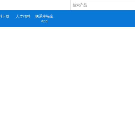
料下载
人才招聘
联系幸福宝
app