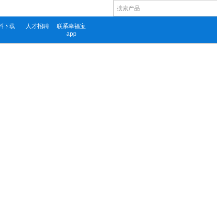
料下载
人才招聘
联系幸福宝
app