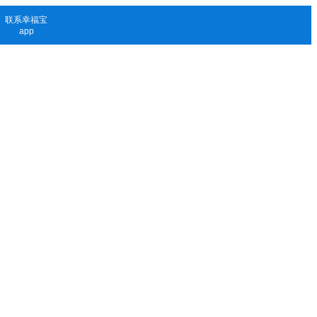
联系幸福宝
app