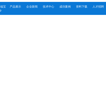
幸福宝
产品展示
企业新闻
技术中心
成功案例
资料下载
人才招聘
p